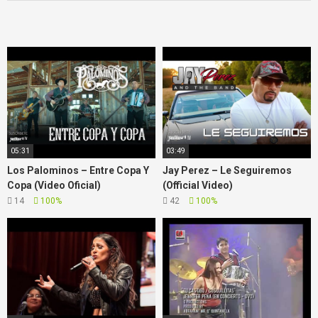
05:31
03:49
Los Palominos – Entre Copa Y
Jay Perez – Le Seguiremos
Copa (Video Oficial)
(Official Video)
14
100%
42
100%