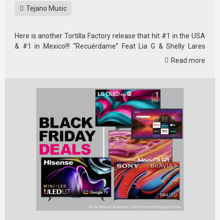
Tejano Music
Here is another Tortilla Factory release that hit #1 in the USA
& #1 in Mexico!!! “Recuérdame” Feat Lia G & Shelly Lares
Produced …
Read more