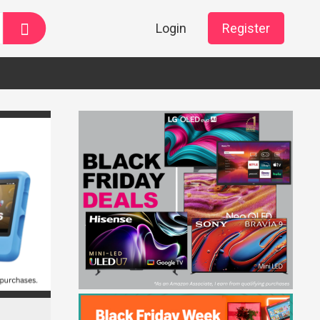
Login
Register