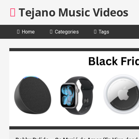
Skip
Tejano Music Videos
to
content
Home
Categories
Tags