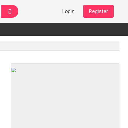
Login
Register