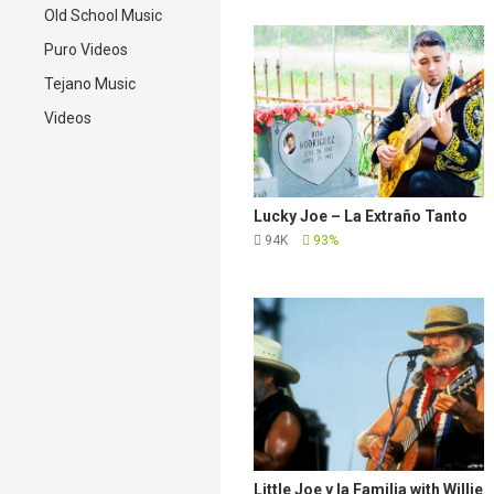
Old School Music
Puro Videos
Tejano Music
Videos
Lucky Joe – La Extraño Tanto
94K
93%
Little Joe y la Familia with Willie