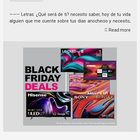
——— Letras: ¿Qué será de ti? necesito saber, hoy de tu vida
alguien que me cuente sobre tus dias anochecio y necesito,
saber ¿Qué será de ti? cambiaste sin …
Read more